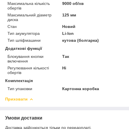
Максимальна кількість
9000 об/хв
обертів
Максимальний діаметр
125 мм
диска
Стан
Новий
Тип акумулятора
Li-Ion
Тип шліфмашини
кутова (болгарка)
Додаткові функції
Блокування кнопки
Так
включення
Регулювання кількості
Ні
обертів
Комплектація
Тип упаковки
Картонна коробка
Приховати
Умови доставки
Доставка здійснюється тільки по передоплаті.