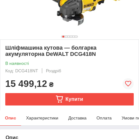
Шліфмашина кутова — болгарка
акумуляторна DeWALT DCG418N
В наявності
Код: DCG418NT
Роздріб
15 499,12
₴
Купити
Опис
Характеристики
Доставка
Оплата
Умови п
Опис