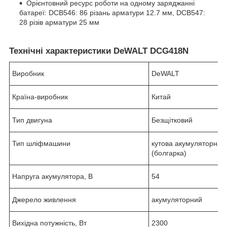
Орієнтовний ресурс роботи на одному заряджанні
батареї: DCB546: 86 різань арматури 12.7 мм, DCB547:
28 різів арматури 25 мм
Технічні характеристики DeWALT DCG418N
Виробник
DeWALT
Країна-виробник
Китай
Тип двигуна
Безщітковий
Тип шліфмашини
кутова акумуляторна
(болгарка)
Напруга акумулятора, В
54
Джерело живлення
акумуляторний
Вихідна потужність, Вт
2300