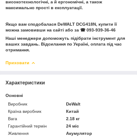
високотехнологічні, а й ергономічні, а також
максимально прості в експлуатації.
Якщо вам сподобалася DeWALT DCG418N, купити її
можна замовивши на сайті або за ☎ 093-939-36-46
Наші менеджери допоможуть підібрати інструмент для
ваших завдань. Відсилання по Україні, оплата під час
отримання.
Приховати
Характеристики
Основні
Виробник
DeWalt
Країна виробник
Китай
Вага
2.18 кг
Гарантійний термін
24 міс
Живлення
Акумулятор