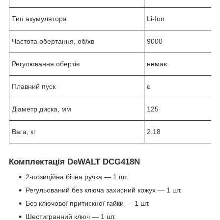
Тип акумулятора
Li-Ion
Частота обертання, об/хв
9000
Регулювання обертів
немає
Плавний пуск
є
Діаметр диска, мм
125
Вага, кг
2.18
Комплектація DeWALT DCG418N
2-позиційна бічна ручка — 1 шт.
Регульований без ключа захисний кожух — 1 шт.
Без ключової притискної гайки — 1 шт.
Шестигранний ключ — 1 шт.