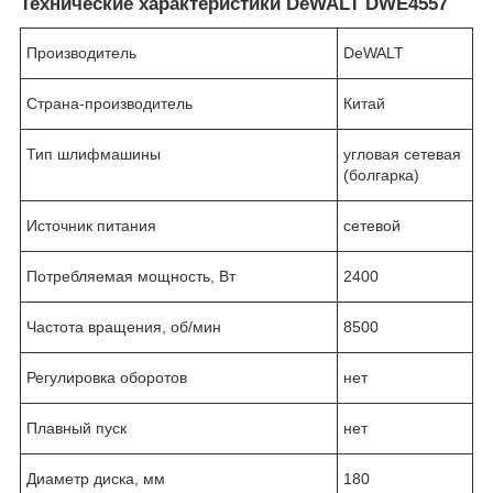
Технические характеристики DeWALT DWE4557
Производитель
DeWALT
Страна-производитель
Китай
Тип шлифмашины
угловая сетевая
(болгарка)
Источник питания
сетевой
Потребляемая мощность, Вт
2400
Частота вращения, об/мин
8500
Регулировка оборотов
нет
Плавный пуск
нет
Диаметр диска, мм
180