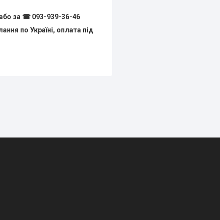
або за ☎ 093-939-36-46
ння по Україні, оплата під