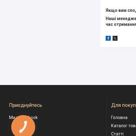
Якщо вам спод
Наші менеджер
час отримання
Приєднуйтесь
Для покуп
Ми у Facebook
Головна
Каталог тов
КНОПКА
ЗВ'ЯЗКУ
Статті