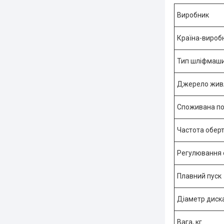
Виробник
Країна-вироб
Тип шліфмаш
Джерело жив
Споживана по
Частота оберт
Регулювання 
Плавний пуск
Діаметр диск
Вага, кг