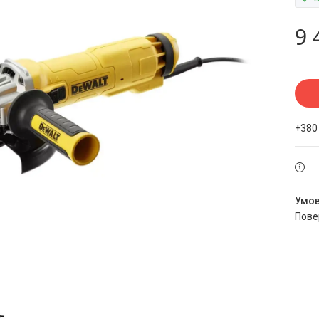
9 
+380
пов