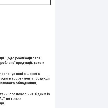
ції щодо реалізації своєї
иробленої продукції, також
ропонує нові рішення в
одні в асортименті продукції,
ислового обладнання,
таннього покоління. Одним із
ALT не тільки
ії.