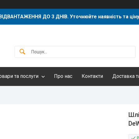
ВІДВАНТАЖЕННЯ ДО 3 ДНІВ. Уточнюйте наявність та ціну
овари та послуги
Про нас
Контакти
Доставка т
Шлі
De