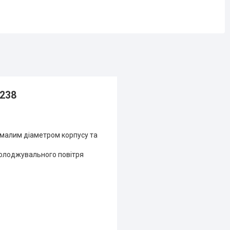
238
малим діаметром корпусу та
холоджувального повітря