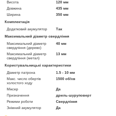
Висота
120 мм
Довжина
435 мм
Ширина
350 мм
Комплектація
Додатковий акумулятор
Так
Максимальний діаметр свердління
Максимальний діаметр
40 мм
свердління (дерево)
Максимальний діаметр
13 мм
свердління (метал)
Користувальницькі характеристики
Діаметр патрона
1.5 - 10 мм
Макс. число обертів
1500 об/хв
холостого ходу
Міксер
Да
Призначення
дриль-шуруповерт
Режими роботи
Свердління
Знімний акумулятор
Да