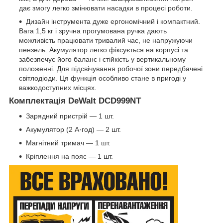
дає змогу легко змінювати насадки в процесі роботи.
Дизайн інструмента дуже ергономічний і компактний.
Вага 1,5 кг і зручна прогумована ручка дають
можливість працювати тривалий час, не напружуючи
пензель. Акумулятор легко фіксується на корпусі та
забезпечує його баланс і стійкість у вертикальному
положенні. Для підсвічування робочої зони передбачені
світлодіоди. Ця функція особливо стане в пригоді у
важкодоступних місцях.
Комплектація DeWalt DCD999NT
Зарядний пристрій — 1 шт.
Акумулятор (2 А·год) — 2 шт.
Магнітний тримач — 1 шт.
Кріплення на пояс — 1 шт.