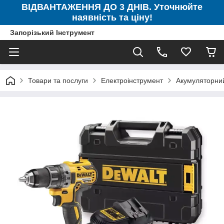
ВІДВАНТАЖЕННЯ ДО 3 ДНІВ. Уточнюйте
наявність та ціну!
Запорізький Інструмент
Товари та послуги
Електроінструмент
Акумуляторни