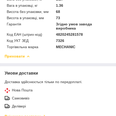
Вага в упаковці, кг
1.36
Висота без упаковки, мм
68
Висота в упаковці, мм
73
Гарантія
Згідно умов завода
виробника
Код ЕАН (штрих-код)
4820245281578
Код УКТ ЗЕД
7326
Торгівельна марка
MECHANIC
Приховати
Умови доставки
Доставка здійснюється тільки по передоплаті.
Нова Пошта
Самовивіз
Делівері