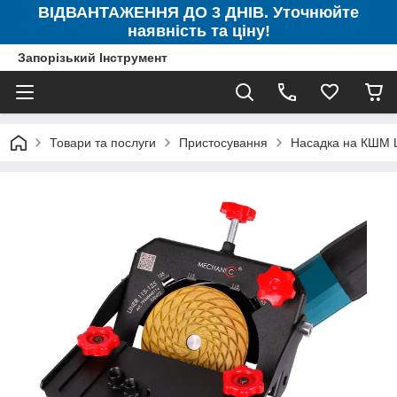
ВІДВАНТАЖЕННЯ ДО 3 ДНІВ. Уточнюйте
наявність та ціну!
Запорізький Інструмент
Товари та послуги
Пристосування
Насадка на КШМ 