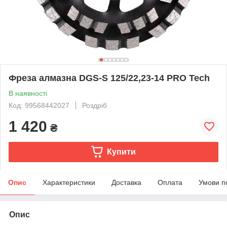
Фреза алмазна DGS-S 125/22,23-14 PRO Tech
В наявності
Код: 99568442027
Роздріб
1 420
₴
Купити
Опис
Характеристики
Доставка
Оплата
Умови п
Опис