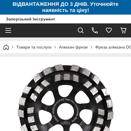
ВІДВАНТАЖЕННЯ ДО 3 ДНІВ. Уточнюйте
наявність та ціну!
Запорізький Інструмент
Товари та послуги
Алмазні фрези
Фреза алмазна DG