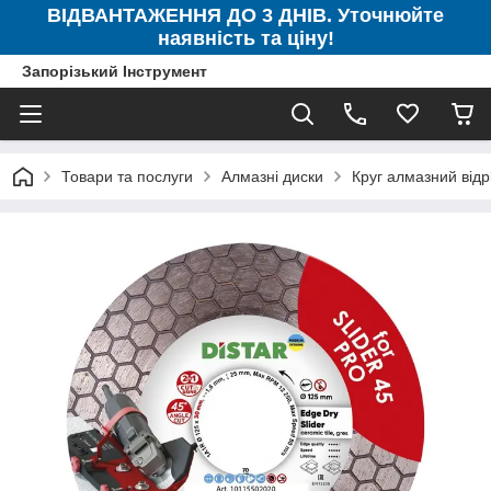
ВІДВАНТАЖЕННЯ ДО 3 ДНІВ. Уточнюйте
наявність та ціну!
Запорізький Інструмент
Товари та послуги
Алмазні диски
Круг алмазний вiдр