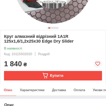
Круг алмазний вiдрiзний 1A1R
125x1,6/1,2x25x30 Edge Dry Slider
В наявності
Код: 10115502020
Роздріб
1 840
₴
Купити
Опис
Характеристики
Доставка
Оплата
Умови п
Опис