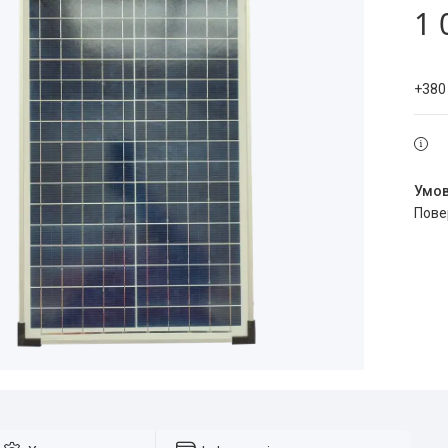
1 
+380
пов