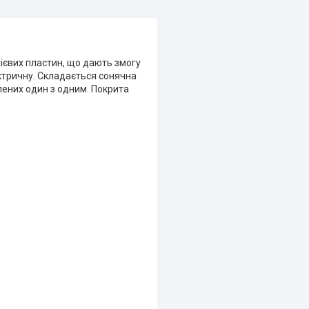
ієвих пластин, що дають змогу
ктричну. Складається сонячна
лених один з одним. Покрита