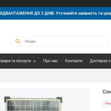
ВІДВАНТАЖЕННЯ ДО 3 ДНІВ. Уточнюйте наявність та ціну
овари та послуги
Про нас
Контакти
Доставка т
Сон
Нем