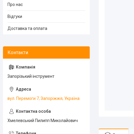
Про нас
Відгуки
Доставка та оплата
Запорізький інструмент
вул. Перемоги 7, Запоріжжя, Україна
Хмелевський Пилипп Миколайович