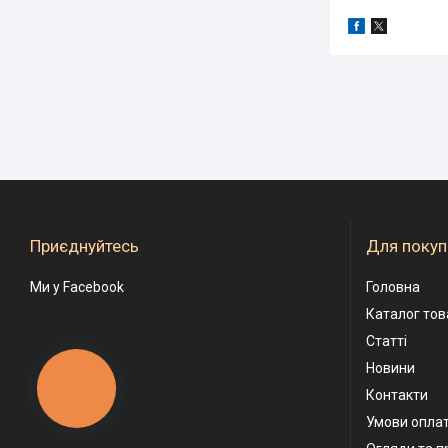
Приєднуйтесь
Для покуп
Ми у Facebook
Головна
Каталог тов
Статті
Новини
КНОПКА
Контакти
ЗВ'ЯЗКУ
Умови оплат