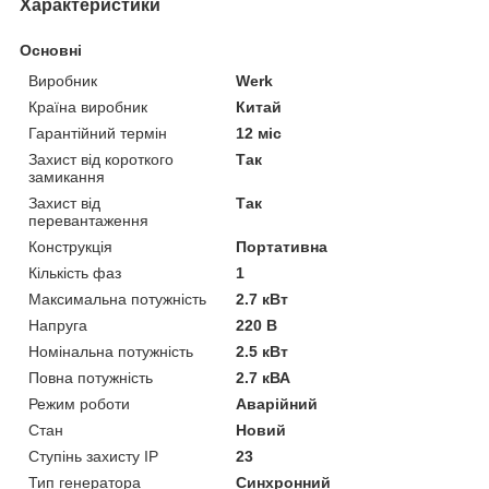
Характеристики
Основні
Виробник
Werk
Країна виробник
Китай
Гарантійний термін
12 міс
Захист від короткого
Так
замикання
Захист від
Так
перевантаження
Конструкція
Портативна
Кількість фаз
1
Максимальна потужність
2.7 кВт
Напруга
220 В
Номінальна потужність
2.5 кВт
Повна потужність
2.7 кВА
Режим роботи
Аварійний
Стан
Новий
Ступінь захисту IP
23
Тип генератора
Синхронний