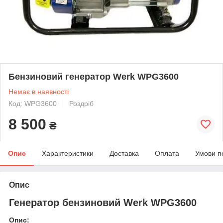
Бензиновий генератор Werk WPG3600
Немає в наявності
Код: WPG3600
Роздріб
8 500
₴
Опис
Характеристики
Доставка
Оплата
Умови п
Опис
Генератор бензиновий Werk WPG3600
Опис: