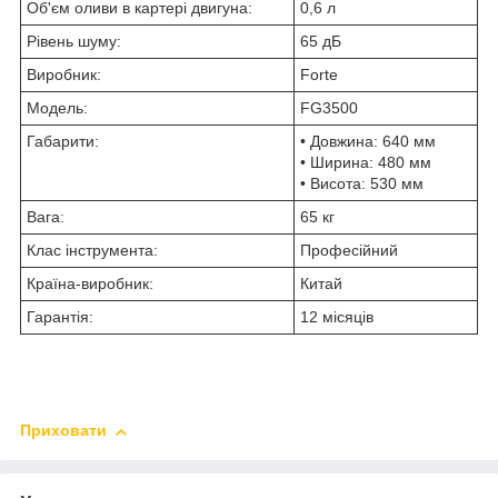
Об'єм оливи в картері двигуна:
0,6 л
Рівень шуму:
65 дБ
Виробник:
Forte
Модель:
FG3500
Габарити:
• Довжина: 640 мм
• Ширина: 480 мм
• Висота: 530 мм
Вага:
65 кг
Клас інструмента:
Професійний
Країна-виробник:
Китай
Гарантія:
12 місяців
Приховати