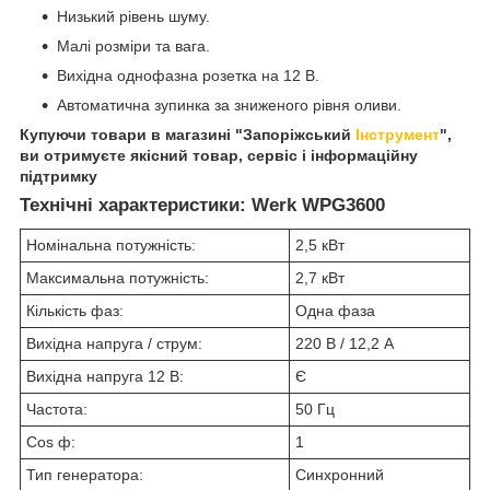
Низький рівень шуму.
Малі розміри та вага.
Вихідна однофазна розетка на 12 В.
Автоматична зупинка за зниженого рівня оливи.
Купуючи товари в магазині "Запоріжський
Інструмент
",
ви отримуєте якісний товар, сервіс і інформаційну
підтримку
Технічні характеристики: Werk WPG3600
Номінальна потужність:
2,5 кВт
Максимальна потужність:
2,7 кВт
Кількість фаз:
Одна фаза
Вихідна напруга / струм:
220 В / 12,2 А
Вихідна напруга 12 В:
Є
Частота:
50 Гц
Cos ф:
1
Тип генератора:
Синхронний