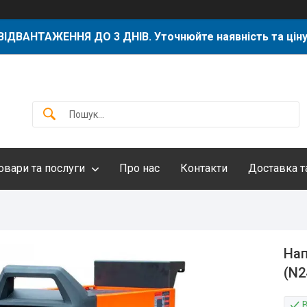
ВІДВАНТАЖЕННЯ ДО 3 ДНІВ. Уточнюйте наявність та ціну
овари та послуги
Про нас
Контакти
Доставка т
Нап
(N2