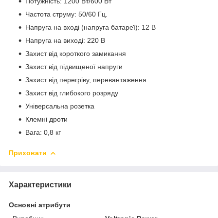
Потужність: 1200 Вт/600 Вт
Частота струму: 50/60 Гц.
Напруга на вході (напруга батареї): 12 В
Напруга на виході: 220 В
Захист від короткого замикання
Захист від підвищеної напруги
Захист від перегріву, перевантаження
Захист від глибокого розряду
Універсальна розетка
Клемні дроти
Вага: 0,8 кг
Приховати
Характеристики
Основні атрибути