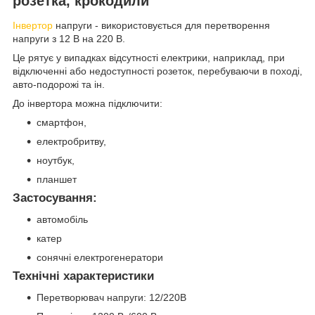
розетка, крокодили
Інвертор
напруги - використовується для перетворення
напруги з 12 В на 220 В.
Це рятує у випадках відсутності електрики, наприклад, при
відключенні або недоступності розеток, перебуваючи в поході,
авто-подорожі та ін.
До інвертора можна підключити:
смартфон,
електробритву,
ноутбук,
планшет
Застосування:
автомобіль
катер
сонячні електрогенератори
Технічні характеристики
Перетворювач напруги: 12/220В