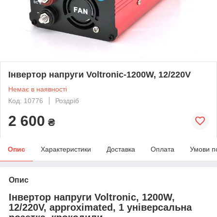
Інвертор напруги Voltronic-1200W, 12/220V
Немає в наявності
Код: 10776
Роздріб
2 600
₴
Опис
Характеристики
Доставка
Оплата
Умови п
Опис
Інвертор напруги Voltronic, 1200W,
12/220V, approximated, 1 універсальна