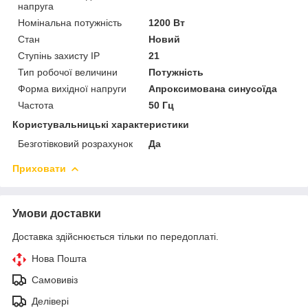
напруга
Номінальна потужність
1200 Вт
Стан
Новий
Ступінь захисту IP
21
Тип робочої величини
Потужність
Форма вихідної напруги
Апроксимована синусоїда
Частота
50 Гц
Користувальницькі характеристики
Безготівковий розрахунок
Да
Приховати
Умови доставки
Доставка здійснюється тільки по передоплаті.
Нова Пошта
Самовивіз
Делівері