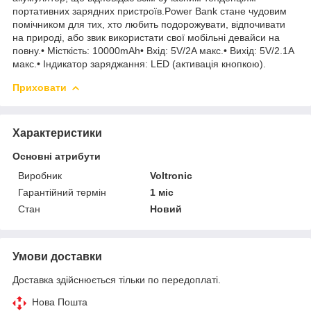
портативних зарядних пристроїв.Power Bank стане чудовим
помічником для тих, хто любить подорожувати, відпочивати
на природі, або звик використати свої мобільні девайси на
повну.• Місткість: 10000mAh• Вхід: 5V/2A макс.• Вихід: 5V/2.1A
макс.• Індикатор заряджання: LED (активація кнопкою).
Приховати
Характеристики
Основні атрибути
Виробник
Voltronic
Гарантійний термін
1 міс
Стан
Новий
Умови доставки
Доставка здійснюється тільки по передоплаті.
Нова Пошта