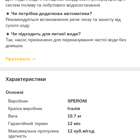
систем поливу та побутового водопостачання.
🔹 Чи потрібна додаткова автоматика?
Рекомендується встановлення реле тиску та захисту від
сухого ходу.
🔹 Чи підходить для питної води?
Так, насос призначено для перекачування чистої води без
домішок.
Приховати
Характеристики
Основні
Виробник
SPERONI
Країна виробник
Італія
Вага
10.7 кг
Гарантійний термін
12 міс
Максимальна пропускна
12 куб.м/год
здатність