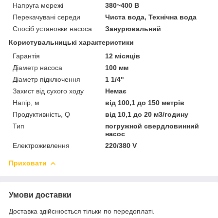
Напруга мережі
380~400 В
Перекачувані середи
Чиста вода, Технічна вода
Спосіб установки насоса
Занурювальний
Користувальницькі характеристики
Гарантія
12 місяців
Діаметр насоса
100 мм
Діаметр підключення
1 1/4"
Захист від сухого ходу
Немає
Напір, м
від 100,1 до 150 метрів
Продуктивність, Q
від 10,1 до 20 м3/годину
Тип
погружной свердловинний
насос
Електроживлення
220/380 V
Приховати
Умови доставки
Доставка здійснюється тільки по передоплаті.