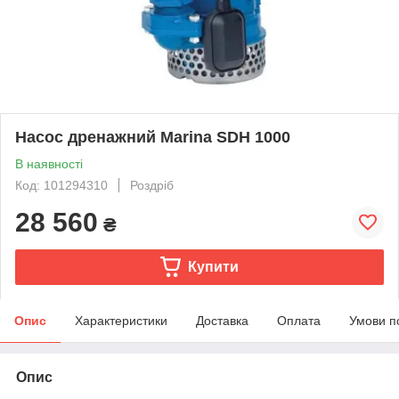
Насос дренажний Marina SDH 1000
В наявності
Код: 101294310
Роздріб
28 560
₴
Купити
Опис
Характеристики
Доставка
Оплата
Умови п
Опис