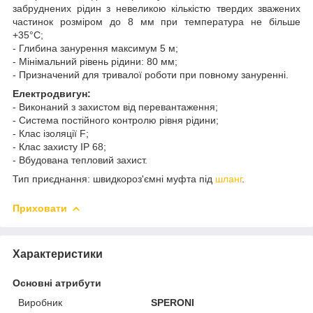
забруднених рідин з невеликою кількістю твердих зважених
частинок розміром до 8 мм при температура не більше
+35°С;
- Глибина занурення максимум 5 м;
- Мінімальний рівень рідини: 80 мм;
- Призначений для тривалої роботи при повному зануренні.
Електродвигун:
- Виконаний з захистом від перевантаження;
- Система постійного контролю рівня рідини;
- Клас ізоляції F;
- Клас захисту IP 68;
- Вбудована тепловий захист.
Тип приєднання: швидкороз'ємні муфта під
шланг
.
Приховати
Характеристики
Основні атрибути
Виробник
SPERONI