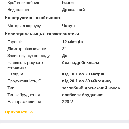
Країна виробник
Італія
Вид насоса
Дренажний
Конструктивні особливості
Матеріал корпусу
Чавун
Користувальницькі характеристики
Гарантія
12 місяців
Діаметр підключення
2"
Захист від сухого ходу
Да
Наявність ріжучого
без подрібнювача
механізму
Напір, м
від 10,1 до 20 метрів
Продуктивність, Q
від 20,1 до 30 м3/годину
Тип
заглибний дренажний насос
Тип забруднення
слабке забруднення
Електроживлення
220 V
Приховати