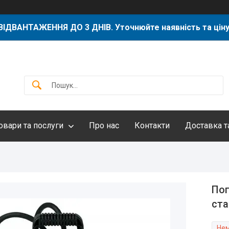
ВІДВАНТАЖЕННЯ ДО 3 ДНІВ. Уточнюйте наявність та ціну
овари та послуги
Про нас
Контакти
Доставка т
Пог
ста
Нем