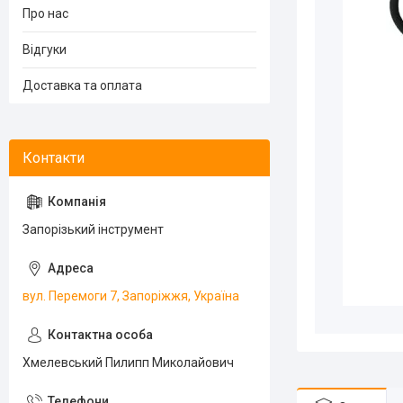
Про нас
Відгуки
Доставка та оплата
Запорізький інструмент
вул. Перемоги 7, Запоріжжя, Україна
Хмелевський Пилипп Миколайович