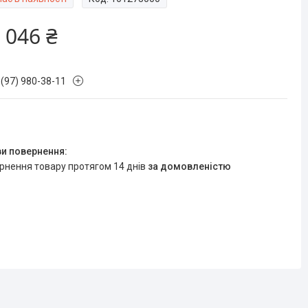
 046 ₴
 (97) 980-38-11
ернення товару протягом 14 днів
за домовленістю