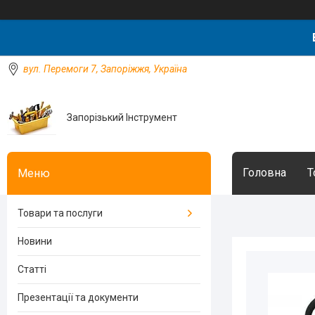
вул. Перемоги 7, Запоріжжя, Україна
Запорізький Інструмент
Головна
Т
Товари та послуги
Новини
Статті
Презентації та документи