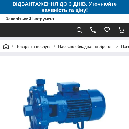
ВІДВАНТАЖЕННЯ ДО 3 ДНІВ. Уточнюйте
наявність та ціну!
Запорізький Інструмент
Товари та послуги
Насосне обладнання Speroni
Пов