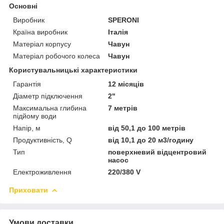
Основні
Виробник
SPERONI
Країна виробник
Італія
Матеріал корпусу
Чавун
Матеріал робочого колеса
Чавун
Користувальницькі характеристики
Гарантія
12 місяців
Діаметр підключення
2"
Максимальна глибина
7 метрів
підйому води
Напір, м
від 50,1 до 100 метрів
Продуктивність, Q
від 10,1 до 20 м3/годину
Тип
поверхневий відцентровий
насос
Електроживлення
220/380 V
Приховати
Умови доставки