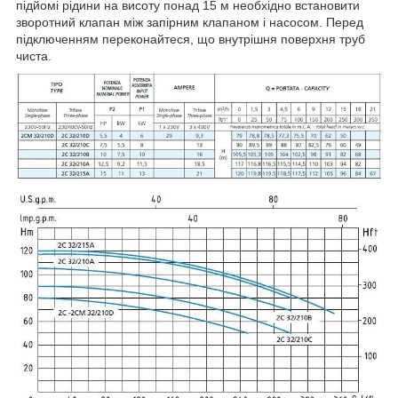
підйомі рідини на висоту понад 15 м необхідно встановити
зворотний клапан між запірним клапаном і насосом. Перед
підключенням переконайтеся, що внутрішня поверхня труб
чиста.