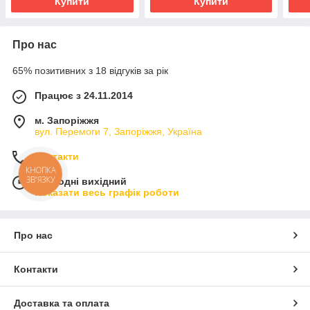
Купити
Купити
Про нас
65% позитивних з 18 відгуків за рік
Працює з 24.11.2014
м. Запоріжжя
вул. Перемоги 7, Запоріжжя, Україна
Контакти
КНОПКА
ЗВ'ЯЗКУ
Сьогодні вихідний
Показати весь графік роботи
Про нас
Контакти
Доставка та оплата