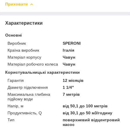
Приховати
Характеристики
Основні
Виробник
SPERONI
Країна виробник
Італія
Матеріал корпусу
Чавун
Матеріал робочого колеса
Чавун
Користувальницькі характеристики
Гарантія
12 місяців
Діаметр підключення
1 1/4"
Максимальна глибина
7 метрів
підйому води
Напір, м
від 50,1 до 100 метрів
Продуктивність, Q
від 30,1 до 50 м3/годину
Тип
поверхневий відцентровий
насос