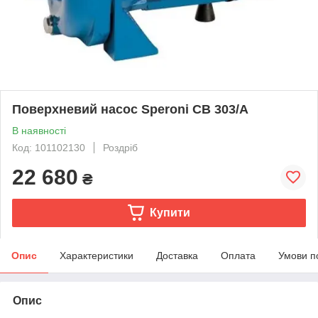
Поверхневий насос Speroni CB 303/A
В наявності
Код: 101102130
Роздріб
22 680
₴
Купити
Опис
Характеристики
Доставка
Оплата
Умови п
Опис