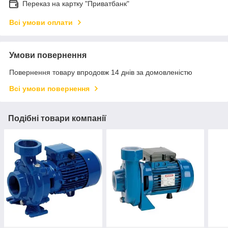
Переказ на картку "Приватбанк"
Всі умови оплати
Умови повернення
Повернення товару впродовж 14 днів за домовленістю
Всі умови повернення
Подібні товари компанії