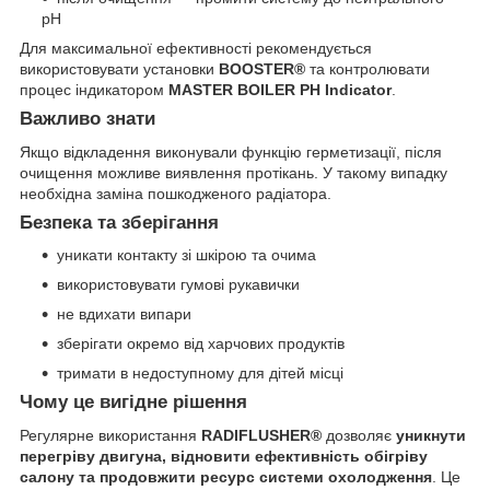
pH
Для максимальної ефективності рекомендується
використовувати установки
BOOSTER®
та контролювати
процес індикатором
MASTER BOILER PH Indicator
.
Важливо знати
Якщо відкладення виконували функцію герметизації, після
очищення можливе виявлення протікань. У такому випадку
необхідна заміна пошкодженого радіатора.
Безпека та зберігання
уникати контакту зі шкірою та очима
використовувати гумові рукавички
не вдихати випари
зберігати окремо від харчових продуктів
тримати в недоступному для дітей місці
Чому це вигідне рішення
Регулярне використання
RADIFLUSHER®
дозволяє
уникнути
перегріву двигуна, відновити ефективність обігріву
салону та продовжити ресурс системи охолодження
. Це