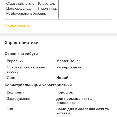
Clausthal), в місті Клаусталь-
Целлерфельд, Німеччина.
Розфасована в Україні.
Приховати
Характеристики
Основні атрибути
Виробник
Master Boiler
Основне призначення
Універсальне
засобу
Стан
Новий
Користувальницькі характеристики
Вид кошти
порошок
Застосування
для промивання та
очищення
Тип
Засіб для видалення сажі та
кіптяви