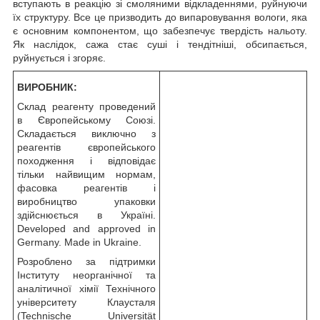
вступають в реакцію зі смоляними відкладеннями, руйнуючи
їх структуру. Все це призводить до випаровування вологи, яка
є основним компонентом, що забезпечує твердість нальоту.
Як наслідок, сажа стає суші і тендітніші, обсипається,
руйнується і згоряє.
ВИРОБНИК:
Склад реагенту проведений
в Європейському Союзі.
Складається виключно з
реагентів європейського
походження і відповідає
тільки найвищим нормам,
фасовка реагентів і
виробництво упаковки
здійснюється в Україні.
Developed and approved in
Germany. Made in Ukraine.
Розроблено за підтримки
Інституту неорганічної та
аналітичної хімії Технічного
університету Клаусталя
(Technische Universität