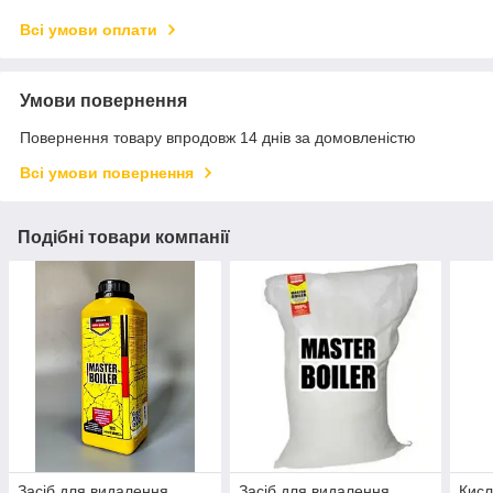
Всі умови оплати
Умови повернення
Повернення товару впродовж 14 днів за домовленістю
Всі умови повернення
Подібні товари компанії
Засіб для видалення
Засіб для видалення
Кисл