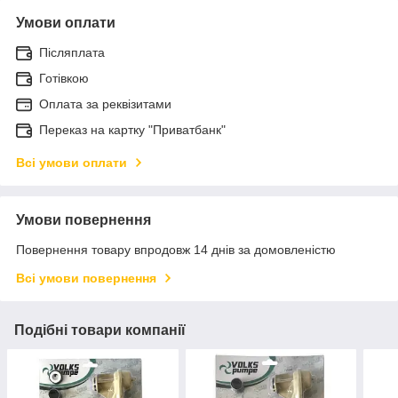
Умови оплати
Післяплата
Готівкою
Оплата за реквізитами
Переказ на картку "Приватбанк"
Всі умови оплати
Умови повернення
Повернення товару впродовж 14 днів за домовленістю
Всі умови повернення
Подібні товари компанії