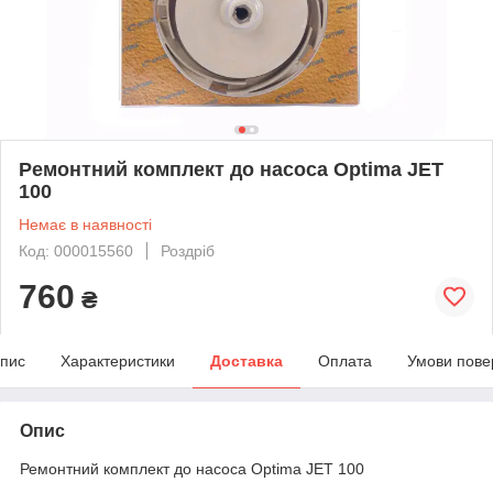
Ремонтний комплект до насоса Optima JET
100
Немає в наявності
Код: 000015560
Роздріб
760
₴
пис
Характеристики
Доставка
Оплата
Умови пове
Опис
Ремонтний комплект до насоса Optima JET 100