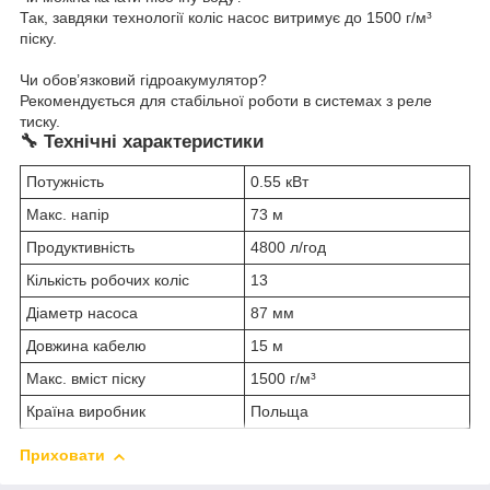
Так, завдяки технології коліс насос витримує до 1500 г/м³
піску.
Чи обов’язковий гідроакумулятор?
Рекомендується для стабільної роботи в системах з реле
тиску.
🔧 Технічні характеристики
Потужність
0.55 кВт
Макс. напір
73 м
Продуктивність
4800 л/год
Кількість робочих коліс
13
Діаметр насоса
87 мм
Довжина кабелю
15 м
Макс. вміст піску
1500 г/м³
Країна виробник
Польща
Приховати