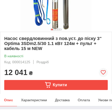
Насос свердловинний з пов.уст. до піску 3"
Optima 3SDm2.5/30 1.1 кВт 124м + пульт +
кабель 15 м NEW
В наявності
Код: 000014125
Роздріб
12 041
₴
Купити
Опис
Характеристики
Доставка
Оплата
Умови п