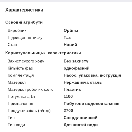
Характеристики
Основні атрибути
Виробник
Optima
Підвищення тиску
Так
Стан
Новий
Користувальницькі характеристики
Захист сухого ходу
Без захисту
Кількість фаз
однофазний
Комплектація
Насос, упаковка, інструкція
Матеріал
Нержавіюча сталь
Матеріал робочих коліс
Пластик
Потужність, Вт
1100
Призначення
Побутове водопостачання
Продуктивність (л/год)
2700
Тип
Свердловинний
Тип води
Для чистої води