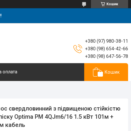
Кошик
!
+380 (97) 980-38-11
+380 (98) 654-42-66
+380 (98) 647-56-78
а оплата
Кошик
ос свердловинний з підвищеною стійкістю
піску Optima PM 4QJm6/16 1.5 кВт 101м +
 м кабель