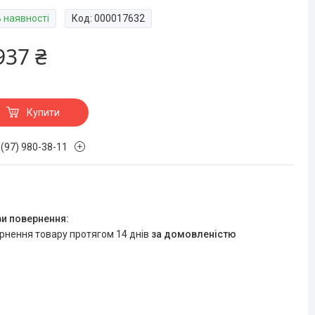
В наявності
Код:
000017632
937 ₴
Купити
 (97) 980-38-11
ернення товару протягом 14 днів
за домовленістю