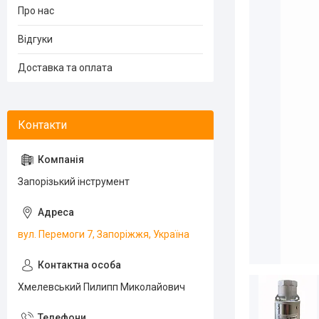
Про нас
Відгуки
Доставка та оплата
Запорізький інструмент
вул. Перемоги 7, Запоріжжя, Україна
Хмелевський Пилипп Миколайович