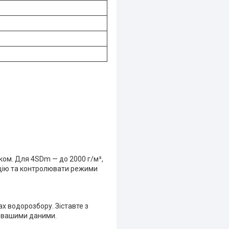
ком. Для 4SDm — до 2000 г/м³,
ацію та контролювати режими
ах водорозбору. Зіставте з
а вашими даними.