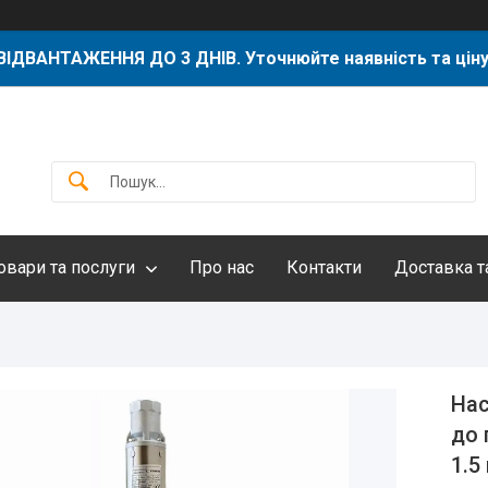
ВІДВАНТАЖЕННЯ ДО 3 ДНІВ. Уточнюйте наявність та ціну
овари та послуги
Про нас
Контакти
Доставка т
Нас
до 
1.5