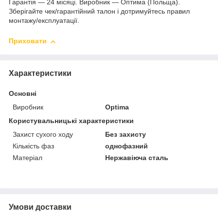
Гарантія — 24 місяці. Виробник — Оптима (Польща).
Зберігайте чек/гарантійний талон і дотримуйтесь правил
монтажу/експлуатації.
Приховати
Характеристики
Основні
Виробник
Optima
Користувальницькі характеристики
Захист сухого ходу
Без захисту
Кількість фаз
однофазний
Матеріал
Нержавіюча сталь
Умови доставки