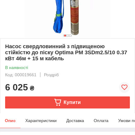
Насос свердловинний з підвищеною
стійкістю до піску Optima PM 3SDm2.5/10 0.37
кВт 46м + 15 м кабель
В наявності
Код: 000019661
Роздріб
6 025
₴
Купити
Опис
Характеристики
Доставка
Оплата
Умови п