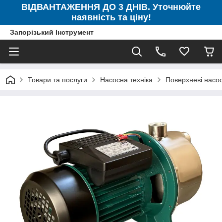
ВІДВАНТАЖЕННЯ ДО 3 ДНІВ. Уточнюйте
наявність та ціну!
Запорізький Інструмент
Товари та послуги
Насосна техніка
Поверхневі насо