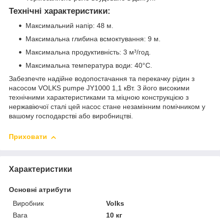
Технічні характеристики:
Максимальний напір: 48 м.
Максимальна глибина всмоктування: 9 м.
Максимальна продуктивність: 3 м³/год.
Максимальна температура води: 40°C.
Забезпечте надійне водопостачання та перекачку рідин з
насосом VOLKS pumpe JY1000 1,1 кВт. З його високими
технічними характеристиками та міцною конструкцією з
нержавіючої сталі цей насос стане незамінним помічником у
вашому господарстві або виробництві.
Приховати
Характеристики
Основні атрибути
Виробник
Volks
Вага
10 кг