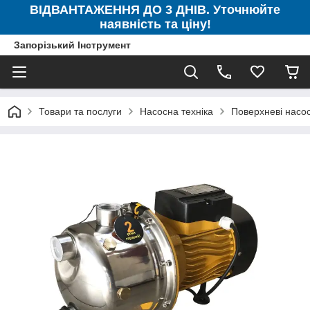
ВІДВАНТАЖЕННЯ ДО 3 ДНІВ. Уточнюйте
наявність та ціну!
Запорізький Інструмент
Товари та послуги
Насосна техніка
Поверхневі насо