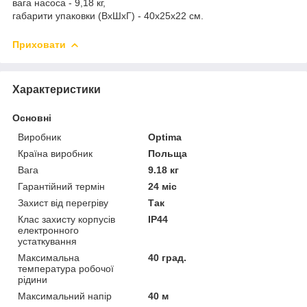
вага насоса - 9,18 кг,
габарити упаковки (ВхШхГ) - 40х25х22 см.
Приховати
Характеристики
Основні
Виробник
Optima
Країна виробник
Польща
Вага
9.18 кг
Гарантійний термін
24 міс
Захист від перегріву
Так
Клас захисту корпусів
IP44
електронного
устаткування
Максимальна
40 град.
температура робочої
рідини
Максимальний напір
40 м