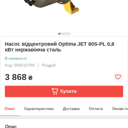
Насос відцентровий Optima JET 80S-PL 0,8
кВт нержавіюча сталь
В наявності
Код: 000010789
Роздріб
3 868
₴
Купити
Опис
Характеристики
Доставка
Оплата
Умови п
Опис