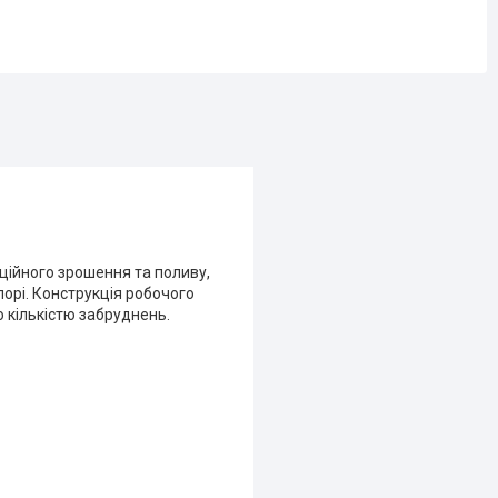
ційного зрошення та поливу,
порі. Конструкція робочого
 кількістю забруднень.