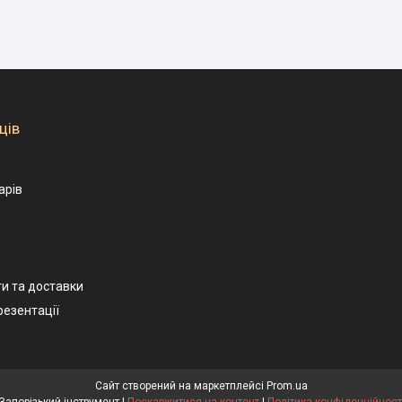
ців
арів
и та доставки
резентації
Сайт створений на маркетплейсі
Prom.ua