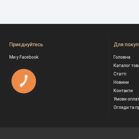
Приєднуйтесь
Для покуп
Ми у Facebook
Головна
Каталог тов
Статті
КНОПКА
Новини
ЗВ'ЯЗКУ
Контакти
Умови оплат
Огляди та п