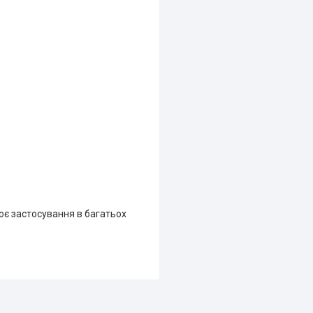
воє застосування в багатьох