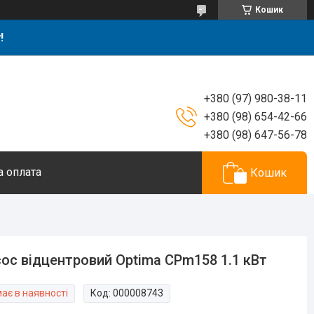
Кошик
!
+380 (97) 980-38-11
+380 (98) 654-42-66
+380 (98) 647-56-78
а оплата
Кошик
ос відцентровий Optima CPm158 1.1 кВт
ає в наявності
Код:
000008743