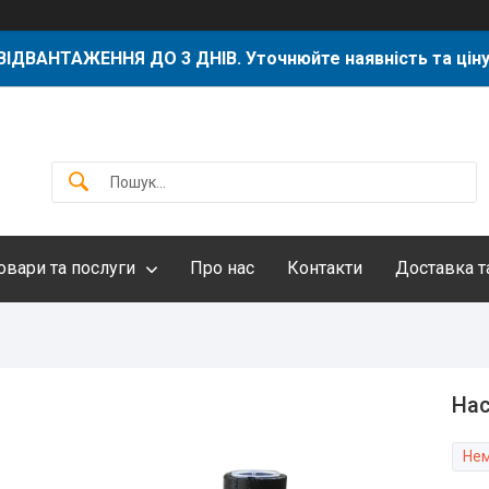
ВІДВАНТАЖЕННЯ ДО 3 ДНІВ. Уточнюйте наявність та ціну
овари та послуги
Про нас
Контакти
Доставка т
Нас
Нем