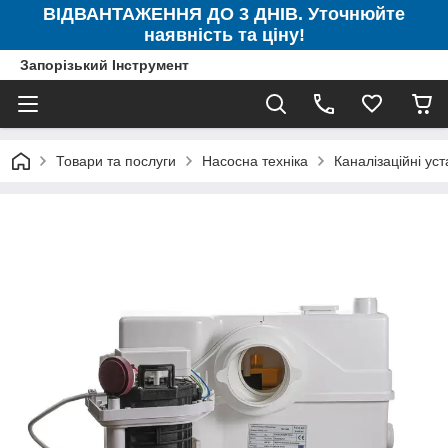
ВІДВАНТАЖЕННЯ ДО 3 ДНІВ. Уточнюйте
наявність та ціну!
Запорізький Інструмент
Товари та послуги
Насосна техніка
Каналізаційні ус