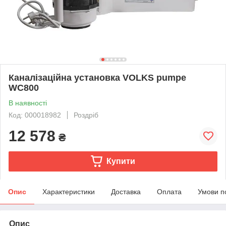
Каналізаційна установка VOLKS pumpe
WC800
В наявності
Код: 000018982
Роздріб
12 578
₴
Купити
Опис
Характеристики
Доставка
Оплата
Умови п
Опис