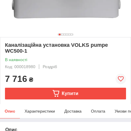
Каналізаційна установка VOLKS pumpe
WC500-1
В наявності
Код: 000018980
Роздріб
7 716
₴
Купити
Опис
Характеристики
Доставка
Оплата
Умови п
Опис