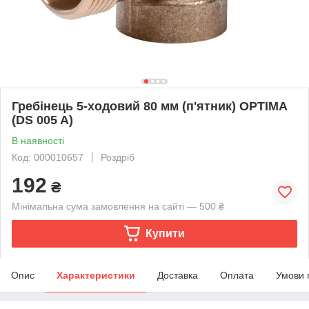
Гребінець 5-ходовий 80 мм (п'ятник) OPTIMA
(DS 005 A)
В наявності
Код: 000010657
Роздріб
192
₴
Мінімальна сума замовлення на сайті — 500 ₴
Купити
Опис
Характеристики
Доставка
Оплата
Умови 