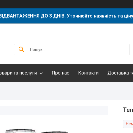
ВІДВАНТАЖЕННЯ ДО 3 ДНІВ. Уточнюйте наявність та ціну
овари та послуги
Про нас
Контакти
Доставка т
Теп
Нем