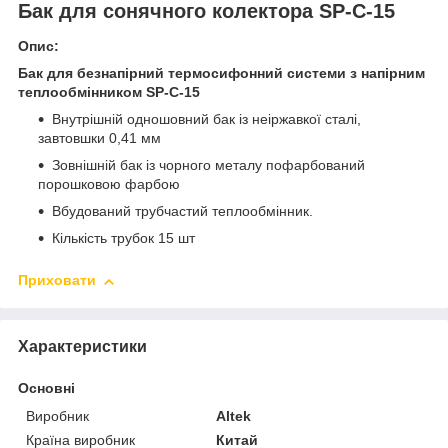
Бак для сонячного колектора SP-C-15
Опис:
Бак для безнапірний термосифонний системи з напірним
теплообмінником SP-C-15
Внутрішній одношовний бак із неіржавкої сталі,
завтовшки 0,41 мм
Зовнішній бак із чорного металу пофарбований
порошковою фарбою
Вбудований трубчастий теплообмінник.
Кількість трубок 15 шт
Приховати
Характеристики
Основні
Виробник
Altek
Країна виробник
Китай