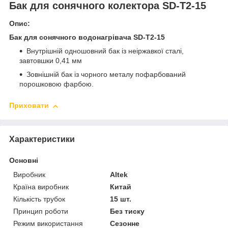
Бак для сонячного колектора SD-T2-15
Опис:
Бак для сонячного водонагрівача SD-T2-15
Внутрішній одношовний бак із неіржавкої сталі,
завтовшки 0,41 мм
Зовнішній бак із чорного металу пофарбований
порошковою фарбою.
Приховати
Характеристики
Основні
Виробник
Altek
Країна виробник
Китай
Кількість трубок
15 шт.
Принцип роботи
Без тиску
Режим використання
Сезонне