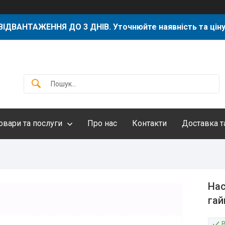
ВІДВАНТАЖЕННЯ ДО 3 ДНІВ. Уточнюйте наявність та ціну
овари та послуги
Про нас
Контакти
Доставка т
Нас
гай