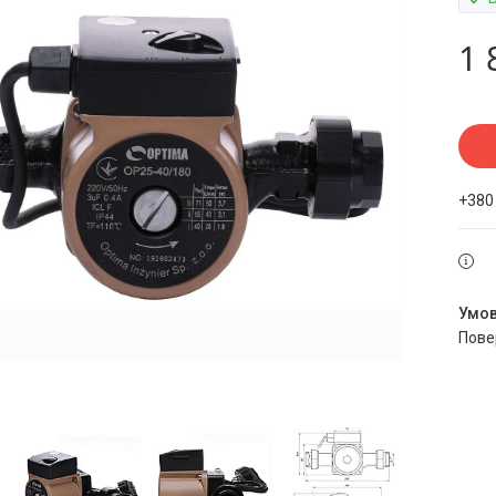
1 
+380
пов