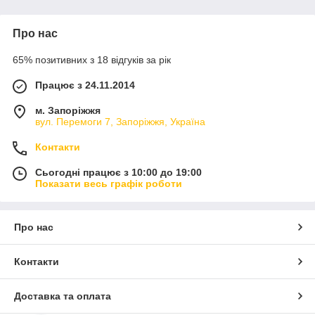
країн СНД.
Стратегічні придбання:
Про нас
- 1996 р. Peddinghaus — Gevelsberg, Німеччина
- 2001 р. Von Arx — Sissach, Швейцарія
65% позитивних з 18 відгуків за рік
Працює з 24.11.2014
м. Запоріжжя
вул. Перемоги 7, Запоріжжя, Україна
Контакти
Сьогодні працює з 10:00 до 19:00
Показати весь графік роботи
Про нас
Контакти
Доставка та оплата