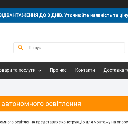
ВІДВАНТАЖЕННЯ ДО 3 ДНІВ. Уточнюйте наявність та ціну
овари та послуги
Про нас
Контакти
Доставка т
 автономного освітлення
омного освітлення представляє конструкцію для монтажу на опору