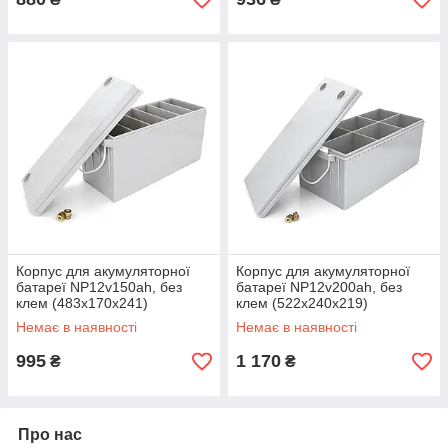
Корпус для акумуляторної
Корпус для акумуляторної
батареї NP12v150ah, без
батареї NP12v200ah, без
клем (483x170x241)
клем (522x240x219)
Немає в наявності
Немає в наявності
995
1 170
₴
₴
Про нас