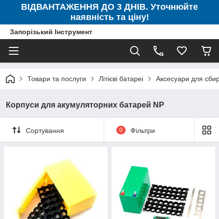
ВІДВАНТАЖЕННЯ ДО 3 ДНІВ. Уточнюйте
наявність та ціну!
Запорізький Інструмент
Товари та послуги
Літієві батареі
Аксесуари для сбир
Корпуси для акумуляторних батарей NP
Сортування
0
Фільтри