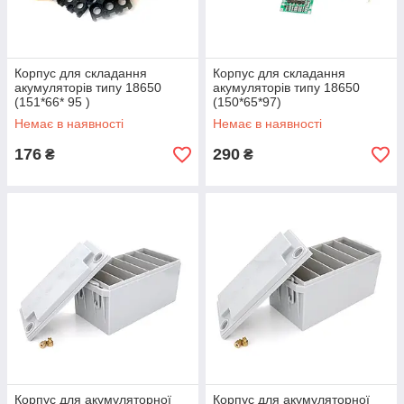
Корпус для складання
Корпус для складання
акумуляторів типу 18650
акумуляторів типу 18650
(151*66* 95 )
(150*65*97)
(Кришка+соти+корпус)
(Кришка+соти+плата+корпус)
Немає в наявності
Немає в наявності
176
290
₴
₴
Корпус для акумуляторної
Корпус для акумуляторної