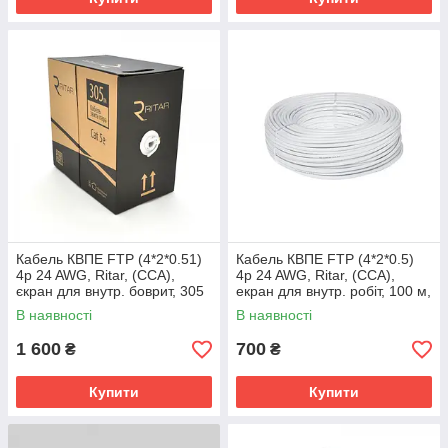
Кабель КВПЕ FTP (4*2*0.51)
Кабель КВПЕ FTP (4*2*0.5)
4p 24 AWG, Ritar, (CCA),
4p 24 AWG, Ritar, (CCA),
єкран для внутр. боврит, 305
екран для внутр. робіт, 100 м,
м, White, Corton BOX
В наявності
В наявності
1 600
700
₴
₴
Купити
Купити