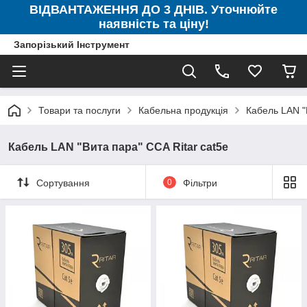
ВІДВАНТАЖЕННЯ ДО 3 ДНІВ. Уточнюйте
наявність та ціну!
Запорізький Інструмент
Товари та послуги
Кабельна продукція
Кабель LAN "
Кабель LAN "Вита пара" CCA Ritar cat5e
Сортування
0
Фільтри